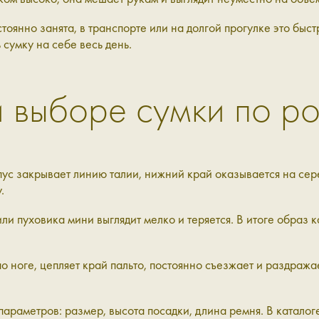
стоянно занята, в транспорте или на долгой прогулке это бы
 сумку на себе весь день.
 выборе сумки по ро
ус закрывает линию талии, нижний край оказывается на сере
.
или пуховика мини выглядит мелко и теряется. В итоге обра
о ноге, цепляет край пальто, постоянно съезжает и раздражает
 параметров: размер, высота посадки, длина ремня. В катало