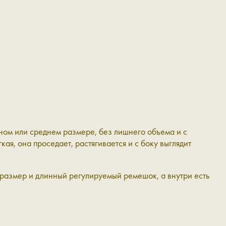
ном или среднем размере, без лишнего объема и с
ая, она проседает, растягивается и с боку выглядит
й размер и длинный регулируемый ремешок, а внутри есть