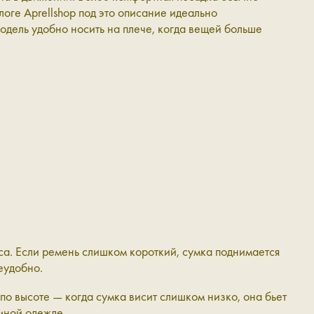
логе Aprellshop под это описание идеально
одель удобно носить на плече, когда вещей больше
оса. Если ремень слишком короткий, сумка поднимается
еудобно.
по высоте — когда сумка висит слишком низко, она бьет
емной одежде.