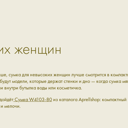
их женщин
ше, сумка для невысоких женщин лучше смотрится в компакт
удут модели, которые держат стенки и дно — когда сумка мягк
и внутри бутылка воды или косметичка.
дойдёт
Сумка W4103-80
из каталога Aprellshop: компактны
 и мелочи.