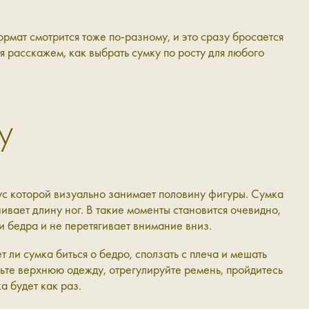
мат смотрится тоже по-разному, и это сразу бросается
ня расскажем, как выбрать сумку по росту для любого
у
пус которой визуально занимает половину фигуры. Сумка
ивает длину ног. В такие моменты становится очевидно,
ти бедра и не перетягивает внимание вниз.
 ли сумка биться о бедро, сползать с плеча и мешать
еньте верхнюю одежду, отрегулируйте ремень, пройдитесь
а будет как раз.