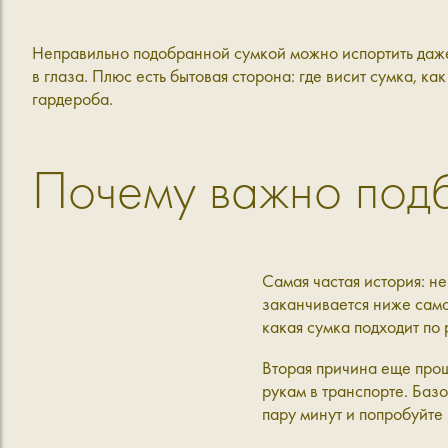
Неправильно подобранной сумкой можно испортить даже 
в глаза. Плюс есть бытовая сторона: где висит сумка, ка
гардероба.
Почему важно подб
Самая частая история: н
заканчивается ниже само
какая сумка подходит по 
Вторая причина еще проще
рукам в транспорте. Базо
пару минут и попробуйте