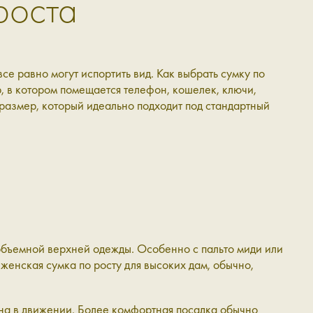
роста
е равно могут испортить вид. Как выбрать сумку по
, в котором помещается телефон, кошелек, ключи,
т размер, который идеально подходит под стандартный
 объемной верхней одежды. Особенно с пальто миди или
женская сумка по росту для высоких дам, обычно,
бна в движении. Более комфортная посадка обычно