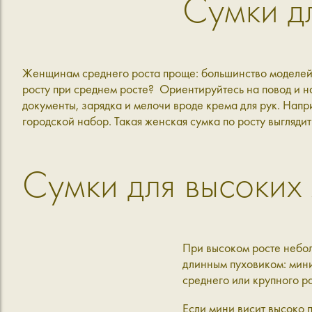
Сумки д
Женщинам среднего роста проще: большинство моделей в
росту при среднем росте? Ориентируйтесь на повод и н
документы, зарядка и мелочи вроде крема для рук. Нап
городской набор. Такая женская сумка по росту выглядит 
Сумки для высоких
При высоком росте небол
длинным пуховиком: мини 
среднего или крупного р
Если мини висит высоко 