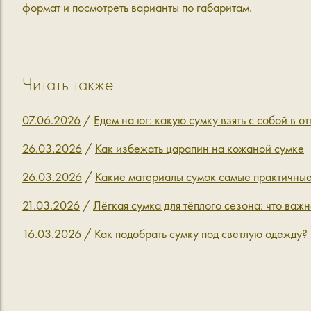
формат и посмотреть варианты по габаритам.
Читать также
07.06.2026
/
Едем на юг: какую сумку взять с собой в от
26.03.2026
/
Как избежать царапин на кожаной сумке
26.03.2026
/
Какие материалы сумок самые практичны
21.03.2026
/
Лёгкая сумка для тёплого сезона: что важн
16.03.2026
/
Как подобрать сумку под светлую одежду?