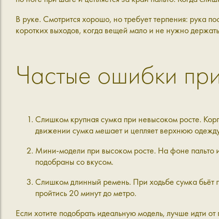
В руке.
Смотрится хорошо, но требует терпения: рука по
коротких выходов, когда вещей мало и не нужно держать
Частые ошибки при
Слишком крупная сумка при невысоком росте.
Корп
движении сумка мешает и цепляет верхнюю одежду
Мини-модели при высоком росте
. На фоне пальто 
подобраны со вкусом.
Слишком длинный ремень.
При ходьбе сумка бьёт п
пройтись 20 минут до метро.
Если хотите подобрать идеальную модель, лучше идти от