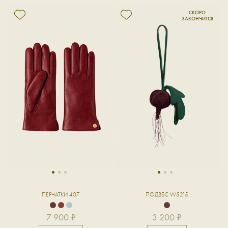
1
2
3
1
2
3
ПЕРЧАТКИ 407
ПОДВЕС W5215
7 900 ₽
3 200 ₽