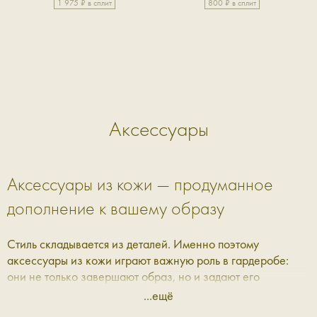
1 975 ₽ в сплит
800 ₽ в сплит
Аксессуары
Аксессуары из кожи — продуманное
дополнение к вашему образу
Стиль складывается из деталей. Именно поэтому
аксессуары из кожи играют важную роль в гардеробе:
они не только завершают образ, но и задают его
настроение. В Aprell мы собрали коллекцию, где каждая
...ещё
вещь — это сочетание практичности, эстетики и качества,