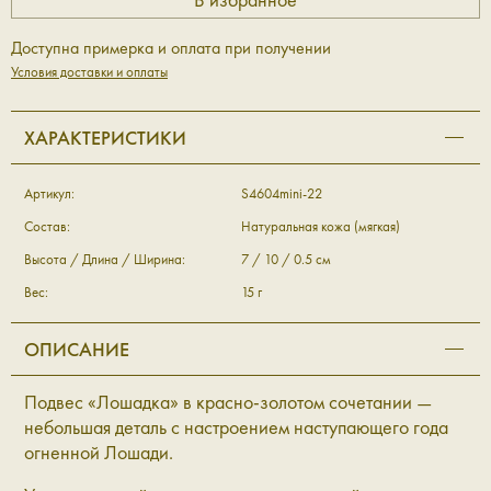
Доступна примерка и оплата при получении
Условия доставки и оплаты
ХАРАКТЕРИСТИКИ
Артикул:
S4604mini-22
Состав:
Натуральная кожа (мягкая)
Высота / Длина / Ширина:
7 / 10 / 0.5 см
Вес:
15 г
ОПИСАНИЕ
Подвес
«
Лошадка
»
в красно-золотом сочетании —
небольшая деталь с настроением наступающего года
огненной Лошади.