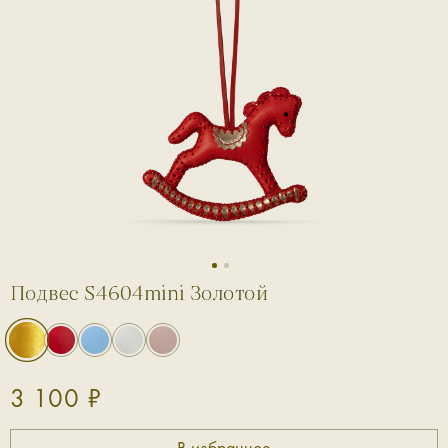
1
2
Подвес S4604mini Золотой
3 100 ₽