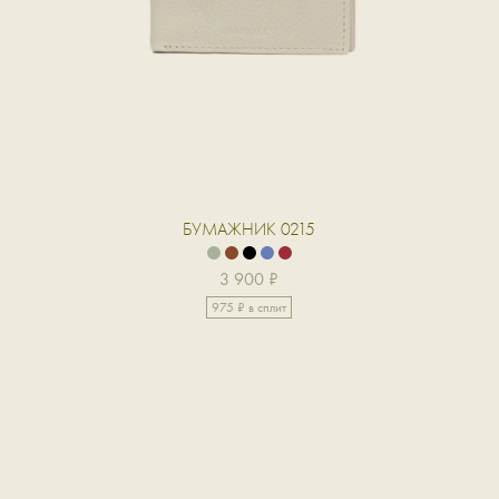
БУМАЖНИК 0215
3 900 ₽
975 ₽ в сплит