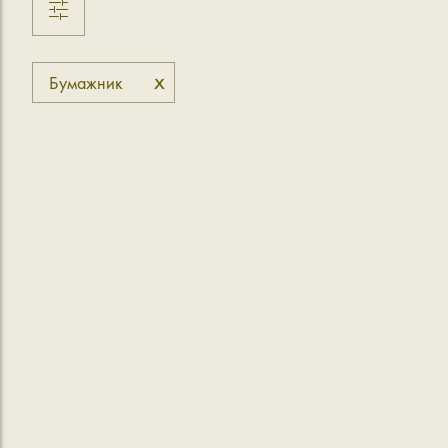
x
Бумажник