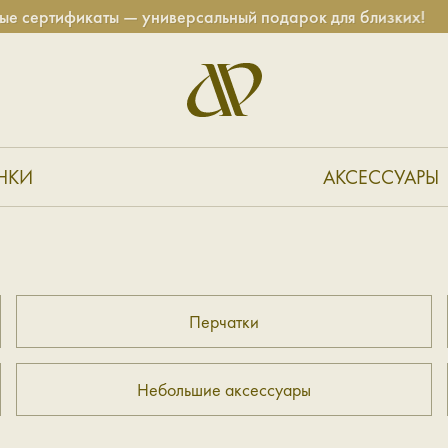
сертификаты — универсальный подарок для близких!
НКИ
АКСЕССУАРЫ
Перчатки
Небольшие аксессуары