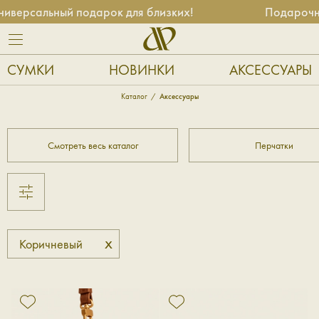
версальный подарок для близких!
Подарочные
СУМКИ
НОВИНКИ
АКСЕССУАРЫ
Каталог
Аксессуары
Смотреть весь каталог
Перчатки
x
Коричневый