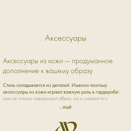
Аксессуары
Аксессуары из кожи — продуманное
дополнение к вашему образу
Стиль складывается из деталей. Именно поэтому
аксессуары из кожи играют важную роль в гардеробе:
они не только завершают образ, но и задают его
настроение. В Aprell мы собрали коллекцию, где каждая
...ещё
вещь — это сочетание практичности, эстетики и качества,
которое ощущается с первого прикосновения.