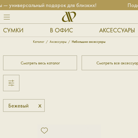
 — универсальный подарок для близких!
Пода
СУМКИ
В ОФИС
АКСЕССУАРЫ
Каталог
Аксессуары
Небольшие аксессуары
Смотреть весь каталог
Смотреть все аксессуа
x
Бежевый