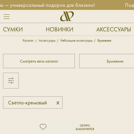
 — универсальный подарок для близких!
Пода
СУМКИ
НОВИНКИ
АКСЕССУАРЫ
Каталог
Аксессуары
Небольшие аксессуары
Бумажник
Смотреть весь каталог
Бумажник
x
Светло-кремовый