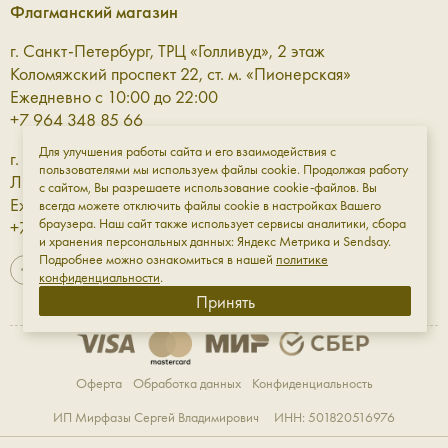
желание согреться. Мы делаем их так, чтобы рука в них
Флагманский магазин
чувствовала себя свободной, а натуральная кожа красиво
г. Санкт-Петербург, ТРЦ «Голливуд», 2 этаж
подчёркивала её форму. Ниже рассказываем чуть больше
Коломяжский проспект 22, ст. м. «Пионерская»
о женских перчатках, которые есть в Aprell:
Ежедневно с 10:00 до 22:00
Все цветные и спокойные модели выполнены из
+7 964 348 85 66
натуральной кожи без искусственного покрытия
Для улучшения работы сайта и его взаимодействия с
г. Санкт-Петербург, ТРЦ «Галерея» 3 этаж
В их производстве мы используем только материалы
пользователями мы используем файлы cookie. Продолжая работу
Лиговский проспект, 30а, ст. м. «Площадь Восстания»
высокого качества от ведущих мировых компаний
с сайтом, Вы разрешаете использование cookie-файлов. Вы
Ежедневно с 10:00 до 23:00
всегда можете отключить файлы cookie в настройках Вашего
(например, овчина закупается у английского
браузера. Наш сайт также использует сервисы аналитики, сбора
+7 961 811-18-98
поставщика Pittards plc — признанного лидера в
и хранения персональных данных: Яндекс Метрика и Sendsay.
производстве и выделке кожи)
Подробнее можно ознакомиться в нашей
политике
Они не теряют форму — даже в дождь и холод
конфиденциальности
.
Принять
Перчатки приятны к коже: мягкие, тактильные, с ними
комфортно взаимодействовать и носить
Палитра разнообразна: есть яркие модели, которые
говорят сами за себя, а есть более тихие —
Оферта
Обработка данных
Конфиденциальность
дополняющие
ИП Мирфазы Сергей Владимирович ИНН: 501820516976
Если вы хотите купить кожаные женские перчатки —