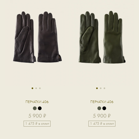
1
2
3
1
2
3
ПЕРЧАТКИ 406
ПЕРЧАТКИ 406
5 900 ₽
5 900 ₽
1 475 ₽ в сплит
1 475 ₽ в сплит