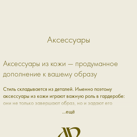
Аксессуары
Аксессуары из кожи — продуманное
дополнение к вашему образу
Стиль складывается из деталей. Именно поэтому
аксессуары из кожи играют важную роль в гардеробе:
они не только завершают образ, но и задают его
настроение. В Aprell мы собрали коллекцию, где каждая
...ещё
вещь — это сочетание практичности, эстетики и качества,
которое ощущается с первого прикосновения.