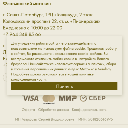
Флагманский магазин
как в базовом гардеробе, так и в более сложных
сочетаниях, где важна каждая линия. Это деталь, которая
г. Санкт-Петербург, ТРЦ «Голливуд», 2 этаж
работает незаметно, но всегда точно.
Коломяжский проспект 22, ст. м. «Пионерская»
Ежедневно с 10:00 до 22:00
Перчатки — комфорт и защита в
+7 964 348 85 66
прохладное время
Для улучшения работы сайта и его взаимодействия с
г. Санкт-Петербург, ТРЦ «Галерея» 3 этаж
пользователями мы используем файлы cookie. Продолжая работу
Лиговский проспект, 30а, ст. м. «Площадь Восстания»
с сайтом, Вы разрешаете использование cookie-файлов. Вы
Кожаные перчатки — это про тактильное удовольствие и
Ежедневно с 10:00 до 23:00
всегда можете отключить файлы cookie в настройках Вашего
функциональность. Они защищают от холода, при этом
браузера. Наш сайт также использует сервисы аналитики, сбора
+7 961 811-18-98
остаются элегантным элементом образа, который легко
и хранения персональных данных: Яндекс Метрика и Sendsay.
Подробнее можно ознакомиться в нашей
политике
вписывается в городской стиль.
конфиденциальности
.
Принять
Кошельки — порядок в деталях
Хороший кожаный кошелёк — это не только про
Оферта
Обработка данных
Конфиденциальность
хранение, но и про ощущение контроля и удобства.
Продуманная внутренняя организация помогает держать
ИП Мирфазы Сергей Владимирович ИНН: 501820516976
всё необходимое под рукой, а лаконичный дизайн делает