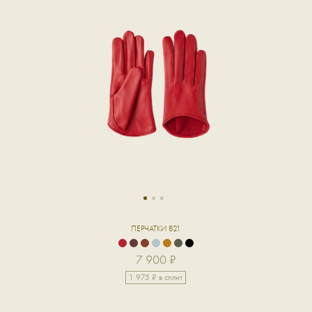
1
2
3
ПЕРЧАТКИ 821
7 900 ₽
1 975 ₽ в сплит