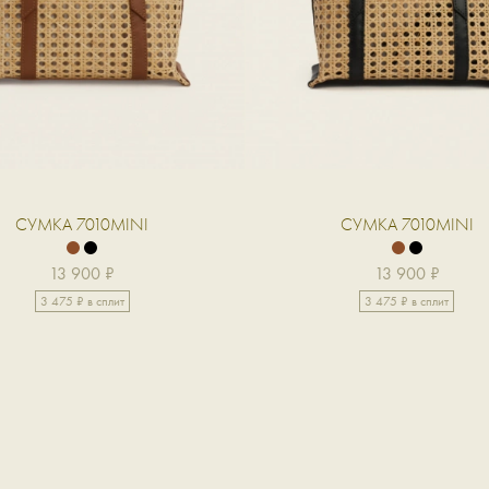
СУМКА 7010MINI
СУМКА 7010MINI
13 900 ₽
13 900 ₽
3 475 ₽ в сплит
3 475 ₽ в сплит