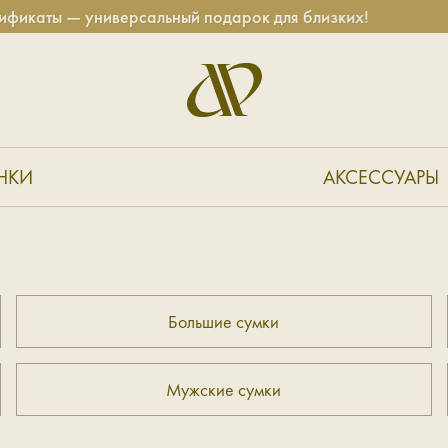
каты — универсальный подарок для близких!
НКИ
АКСЕССУАРЫ
Большие сумки
Мужские сумки