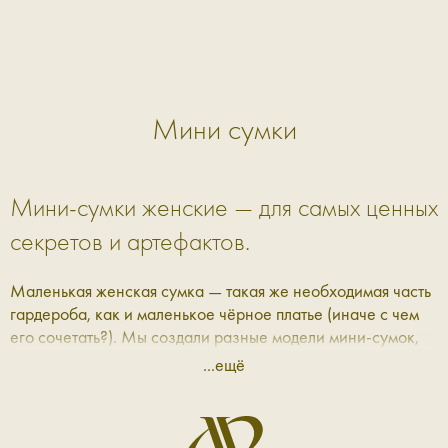
Мини сумки
Мини-сумки женские — для самых ценных
секретов и артефактов.
Маленькая женская сумка — такая же необходимая часть
гардероба, как и маленькое чёрное платье (иначе с чем
его сочетать?). Мы создали разные модели мини-сумок,
которые вошли в каталог Aprell.
...ещё
Маленькие женские сумки — для
ежедневных исследований налегке.