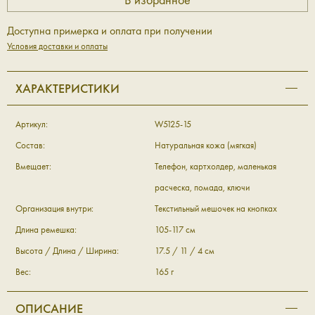
Доступна примерка и оплата при получении
Условия доставки и оплаты
ХАРАКТЕРИСТИКИ
Артикул:
W5125-15
Состав:
Натуральная кожа (мягкая)
Вмещает:
Телефон, картхолдер, маленькая
расческа, помада, ключи
Организация внутри:
Текстильный мешочек на кнопках
Длина ремешка:
105-117 см
Высота / Длина / Ширина:
17.5 / 11 / 4 см
Вес:
165 г
ОПИСАНИЕ