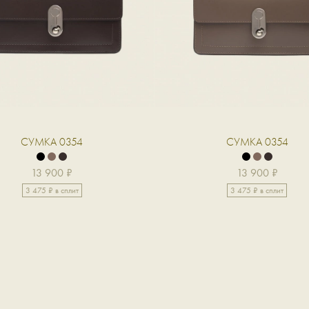
СУМКА 0354
СУМКА 0354
13 900 ₽
13 900 ₽
3 475 ₽ в сплит
3 475 ₽ в сплит