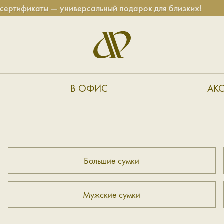
тификаты — универсальный подарок для близких!
В ОФИС
АК
Большие сумки
Мужские сумки