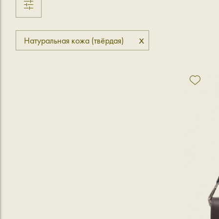
x
Натуральная кожа (твёрдая)