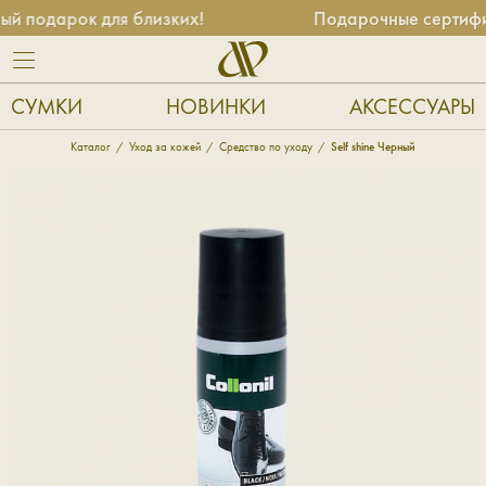
 подарок для близких!
Подарочные сертифика
СУМКИ
НОВИНКИ
АКСЕССУАРЫ
Каталог
Уход за кожей
Средство по уходу
Self shine Черный