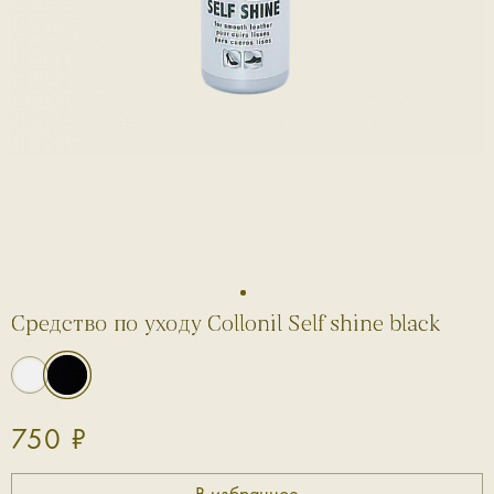
1
Средство по уходу Collonil Self shine black
750 ₽