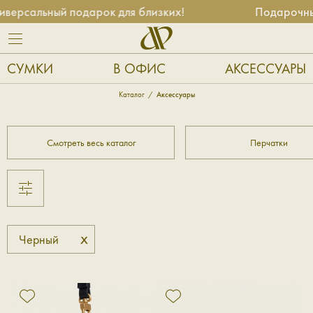
ерсальный подарок для близких!
Подарочные
СУМКИ
В ОФИС
АКСЕССУАРЫ
Каталог
Аксессуары
Смотреть весь каталог
Перчатки
x
Черный