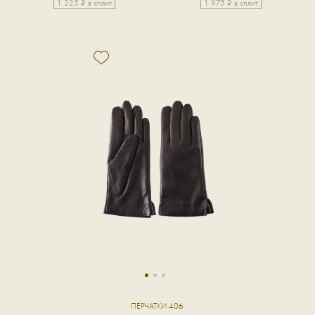
1 225 ₽ в сплит
1 975 ₽ в сплит
1
2
3
ПЕРЧАТКИ 406