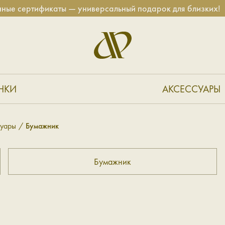
е сертификаты — универсальный подарок для близких!
НКИ
АКСЕССУАРЫ
суары
Бумажник
Бумажник