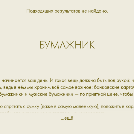
Подходящих результатов не найдено.
БУМАЖНИК
 начинается ваш день. И такая вещь должна быть под рукой: 
 ведь в нём мы храним всё самое важное: банковские карточ
е бумажники и мужские бумажники — по приятной цене, чтобы 
 спрятать с сумку (даже в самую маленькую), положить в карм
тобы это ощущение не терялось, а усиливалось.
...ещё
е чуть больше.