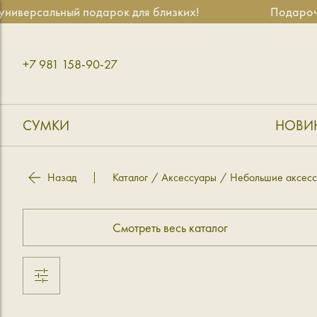
иверсальный подарок для близких!
Подарочны
+7 981 158-90-27
СУМКИ
НОВИ
Назад
Каталог
Аксессуары
Небольшие аксес
Смотреть весь каталог