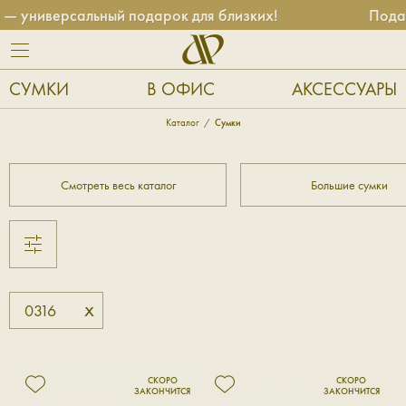
 универсальный подарок для близких!
Подар
СУМКИ
В ОФИС
АКСЕССУАРЫ
Каталог
Сумки
Смотреть весь каталог
Большие сумки
x
0316