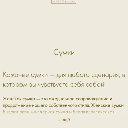
4 975 ₽ в сплит
Сумки
Кожаные сумки — для любого сценария, в
котором вы чувствуете себя собой
Женская сумка — это ежедневное сопровождение и
продолжение нашего собственного стиля. Женские сумки
бывают разными: чёрная сумка и белая классическая
сумка, словно нетронутое полотно художника, мягкая
...ещё
женская сумка на плечо или через него, кожаная на