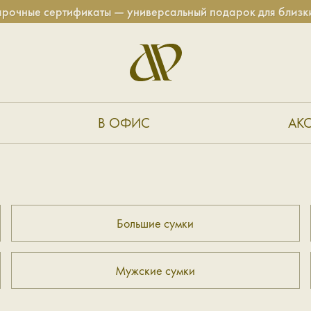
чные сертификаты — универсальный подарок для близких!
В ОФИС
АК
Большие сумки
Мужские сумки