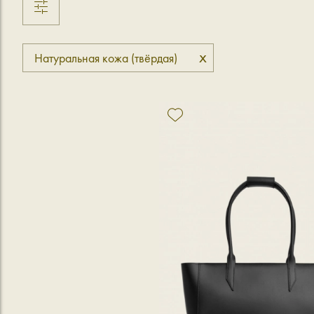
x
Натуральная кожа (твёрдая)