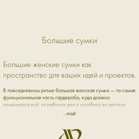
Большие сумки
Большие женские сумки как
пространство для ваших идей и проектов.
В повседневном ритме большая женская сумка — та самая
функциональная часть гардероба, куда должно
помещаться всё: от рабочих дел и ноутбука до детских
вещей к празднику и неожиданных находок в течение дня.
...ещё
В Aprell мы собрали коллекцию разных форм и фактур —
вместительных, удобных, функциональных и продуманных.