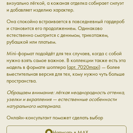
визуально лёгкой, а кожаная отделка собирает силуэт
и добавляет изделию характер.
Она спокойно встраивается в повседневный гардероб
и становится его продолжением. Одинаково
естественно смотрится с денимом, трикотажем,
рубашкой или платьем.
Mini-формат подойдёт для тех случаев, когда с собой
нужно взять самое важное. В коллекции также есть эта
модель в формате шоппера (
арт. 7020maxi
) — более
вместительная версия для тех, кому нужно чуть больше
пространства.
Обращаем внимание: лёгкая неоднородность оттенка,
узелки и вкрапления — естественные особенности
натурального материала.
Онлайн-консультант поможет сделать выбор
Написать в MAX