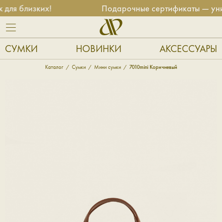
я близких!
Подарочные сертификаты — униве
СУМКИ
НОВИНКИ
АКСЕССУАРЫ
Каталог
Сумки
Мини сумки
7010mini Коричневый