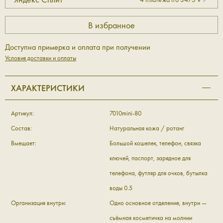
Доступна примерка и оплата при получении
Условия доставки и оплаты
ХАРАКТЕРИСТИКИ
Артикул:
7010mini-80
Состав:
Натуральная кожа / ротанг
Вмещает:
Большой кошелек, телефон, связка
ключей, паспорт, зарядное для
телефона, футляр для очков, бутылка
воды 0.5
Организация внутри:
Одно основное отделение, внутри —
съёмная косметичка на молнии