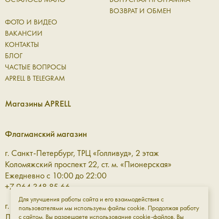
ВОЗВРАТ И ОБМЕН
ФОТО И ВИДЕО
ВАКАНСИИ
КОНТАКТЫ
БЛОГ
ЧАСТЫЕ ВОПРОСЫ
APRELL В TELEGRAM
Магазины APRELL
Флагманский магазин
г. Санкт-Петербург, ТРЦ «Голливуд», 2 этаж
Коломяжский проспект 22, ст. м. «Пионерская»
Ежедневно с 10:00 до 22:00
+7 964 348 85 66
Для улучшения работы сайта и его взаимодействия с
г. Санкт-Петербург, ТРЦ «Галерея» 3 этаж
пользователями мы используем файлы cookie. Продолжая работу
Лиговский проспект, 30а, ст. м. «Площадь Восстания»
с сайтом, Вы разрешаете использование cookie-файлов. Вы