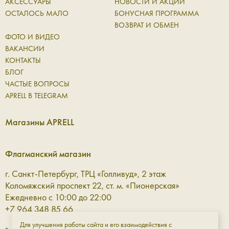
АКСЕССУАРЫ
НОВОСТИ И АКЦИИ
ОСТАЛОСЬ МАЛО
БОНУСНАЯ ПРОГРАММА
ВОЗВРАТ И ОБМЕН
ФОТО И ВИДЕО
ВАКАНСИИ
КОНТАКТЫ
БЛОГ
ЧАСТЫЕ ВОПРОСЫ
APRELL В TELEGRAM
Магазины APRELL
Флагманский магазин
г. Санкт-Петербург, ТРЦ «Голливуд», 2 этаж
Коломяжский проспект 22, ст. м. «Пионерская»
Ежедневно с 10:00 до 22:00
+7 964 348 85 66
Для улучшения работы сайта и его взаимодействия с
г. Санкт-Петербург, ТРЦ «Галерея» 3 этаж