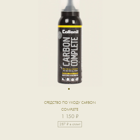
1
СРЕДСТВО ПО УХОДУ CARBON
COMPLETE
1 150 ₽
287 ₽ в сплит