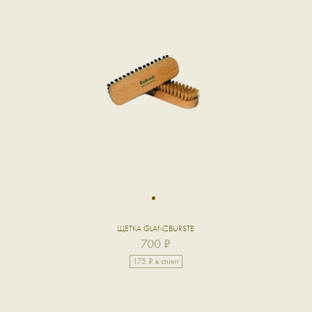
1
ЩЕТКА GLANZBURSTE
700 ₽
175 ₽ в сплит