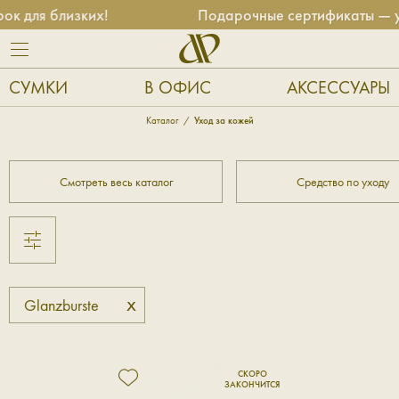
к для близких!
Подарочные сертификаты — ун
СУМКИ
В ОФИС
АКСЕССУАРЫ
Каталог
Уход за кожей
Смотреть весь каталог
Средство по уходу
x
Glanzburste