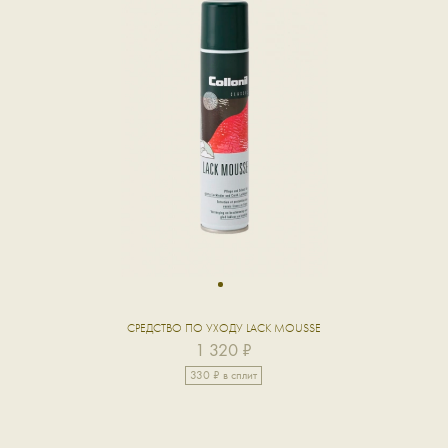
1
СРЕДСТВО ПО УХОДУ LACK MOUSSE
1 320 ₽
330 ₽ в сплит