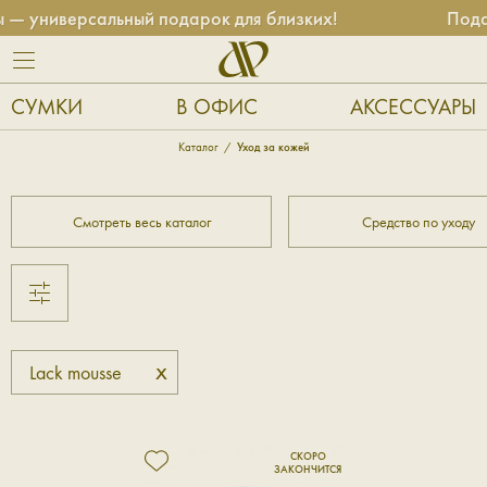
— универсальный подарок для близких!
Подар
СУМКИ
В ОФИС
АКСЕССУАРЫ
Каталог
Уход за кожей
Смотреть весь каталог
Средство по уходу
x
Lack mousse