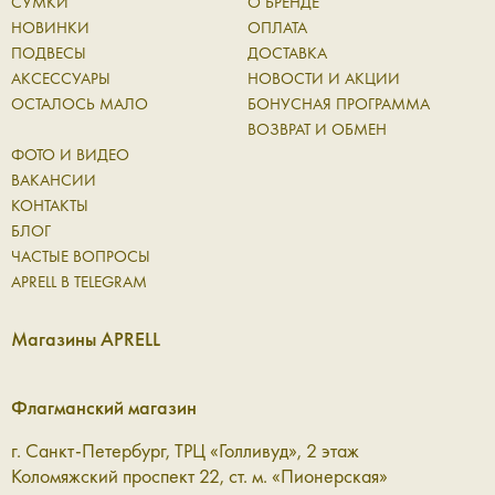
СУМКИ
О БРЕНДЕ
НОВИНКИ
ОПЛАТА
ПОДВЕСЫ
ДОСТАВКА
АКСЕССУАРЫ
НОВОСТИ И АКЦИИ
ОСТАЛОСЬ МАЛО
БОНУСНАЯ ПРОГРАММА
ВОЗВРАТ И ОБМЕН
ФОТО И ВИДЕО
ВАКАНСИИ
КОНТАКТЫ
БЛОГ
ЧАСТЫЕ ВОПРОСЫ
APRELL В TELEGRAM
Магазины APRELL
Флагманский магазин
г. Санкт-Петербург, ТРЦ «Голливуд», 2 этаж
Коломяжский проспект 22, ст. м. «Пионерская»