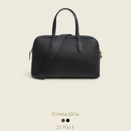
СУМКА S5114
23 900 ₽