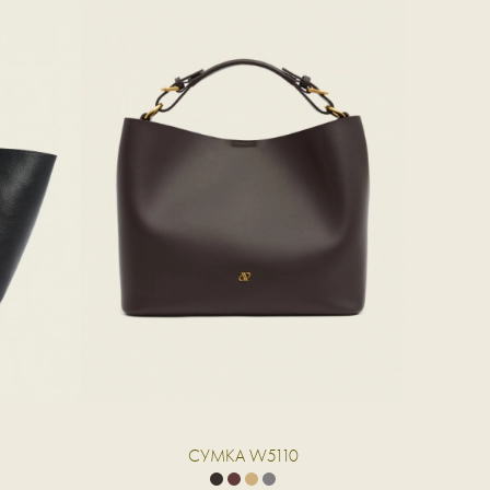
СУМКА W5110