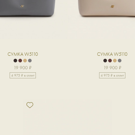
СУМКА W5110
СУМКА W5110
19 900 ₽
19 900 ₽
4 975 ₽ в сплит
4 975 ₽ в сплит