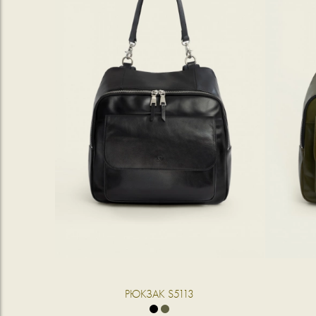
РЮКЗАК S5113