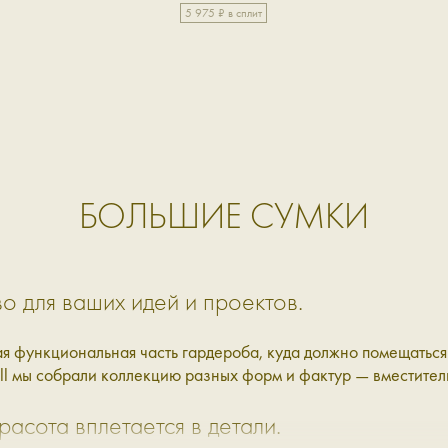
5 975 ₽ в сплит
БОЛЬШИЕ СУМКИ
о для ваших идей и проектов.
 функциональная часть гардероба, куда должно помещаться в
ell мы собрали коллекцию разных форм и фактур — вместите
расота вплетается в детали.