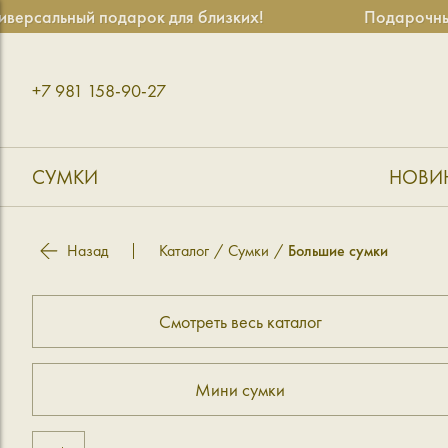
льный подарок для близких!
Подарочные серт
+7 981 158-90-27
СУМКИ
НОВИ
Назад
Каталог
Сумки
Большие сумки
Смотреть весь каталог
Мини сумки