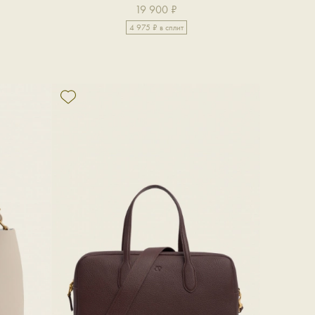
19 900 ₽
4 975 ₽ в сплит