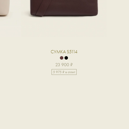
СУМКА S5114
23 900 ₽
5 975 ₽ в сплит