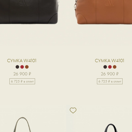
СУМКА W4101
СУМКА W4101
26 900 ₽
26 900 ₽
6 725 ₽ в сплит
6 725 ₽ в сплит