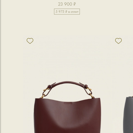
23 900 ₽
5 975 ₽ в сплит