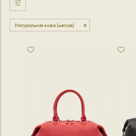
x
Натуральная кожа (мягкая)