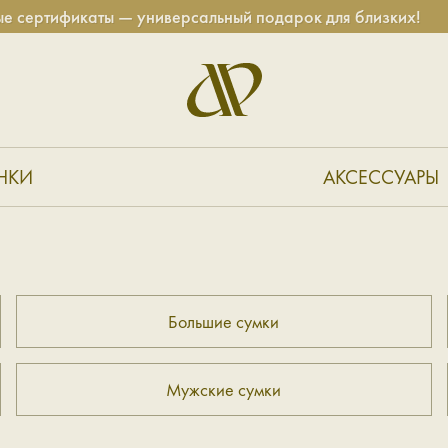
ификаты — универсальный подарок для близких!
НКИ
АКСЕССУАРЫ
Большие сумки
Мужские сумки