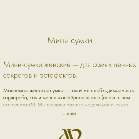
Мини сумки
Мини-сумки женские — для самых ценных
секретов и артефактов.
Маленькая женская сумка — такая же необходимая часть
гардероба, как и маленькое чёрное платье (иначе с чем
его сочетать?). Мы создали разные модели мини-сумок,
которые вошли в каталог Aprell.
...ещё
Маленькие женские сумки — для
ежедневных исследований налегке.