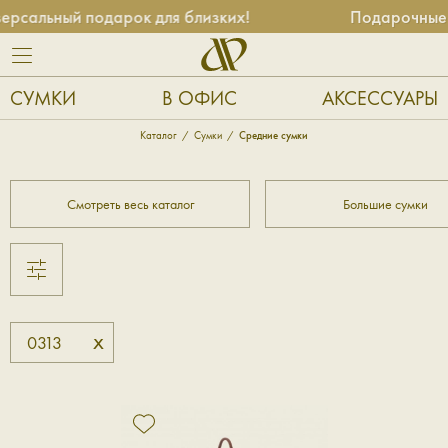
рсальный подарок для близких!
Подарочные с
СУМКИ
В ОФИС
АКСЕССУАРЫ
Каталог
Сумки
Средние сумки
Смотреть весь каталог
Большие сумки
x
0313