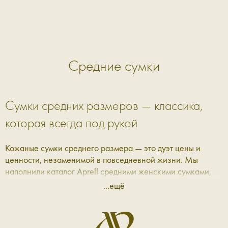
Средние сумки
Сумки средних размеров — классика,
которая всегда под рукой
Кожаные сумки среднего размера — это дуэт цены и
ценности, незаменимой в повседневной жизни. Мы
наполнили каталог Aprell средними женскими сумками,
которые подойдут под любой удобный сценарий: от
...ещё
рабочих будней до вечеров, проведённых на прогулке, в
театре или за ужином с друзьями.