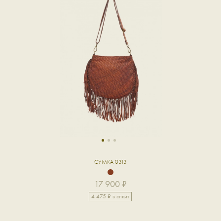
1
2
3
СУМКА 0313
17 900 ₽
4 475 ₽ в сплит