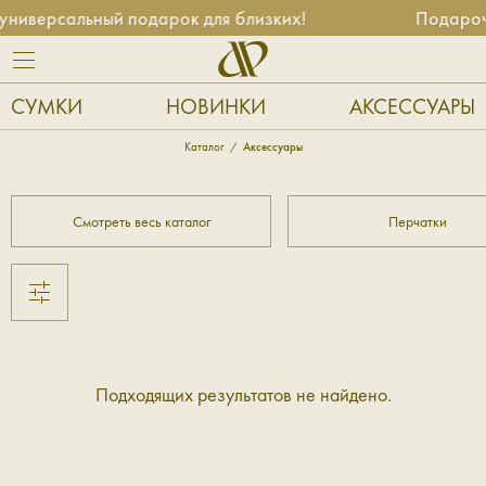
ниверсальный подарок для близких!
Подарочн
СУМКИ
НОВИНКИ
АКСЕССУАРЫ
Каталог
Аксессуары
Смотреть весь каталог
Перчатки
Подходящих результатов не найдено.